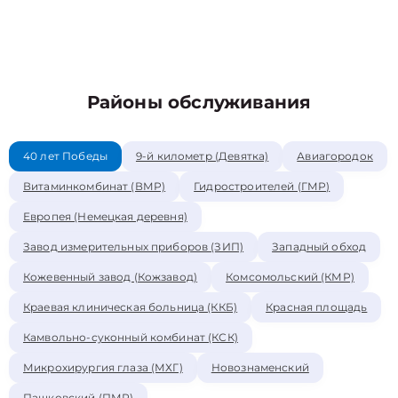
Районы обслуживания
40 лет Победы
9-й километр (Девятка)
Авиагородок
Витаминкомбинат (ВМР)
Гидростроителей (ГМР)
Европея (Немецкая деревня)
Завод измерительных приборов (ЗИП)
Западный обход
Кожевенный завод (Кожзавод)
Комсомольский (КМР)
Краевая клиническая больница (ККБ)
Красная площадь
Камвольно-суконный комбинат (КСК)
Микрохирургия глаза (МХГ)
Новознаменский
Пашковский (ПМР)