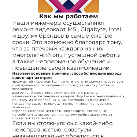
Как мы работаем
Наши инженеры осуществляют
ремонт видеокарт MSI, Gigabyte, Intel
и других брендов в самые сжатые
сроки. Это возможно благодаря тому,
что за плечами каждого из них
многолетний опыт успешной работы,
а также непрерывное обучение и
повышение своей квалификации.
Назовем основные причины, способствующие выходу
видеокарт из строя:
чрезмерный перегрев. Если вы хотите его не допустить, советуем
с определенной периодичность проводить чистку системы
охлаждения;
долгое использование в режиме сильного разгона;
механическое повреждение кулеров. Подобное может случаться, к
примеру, из-за попадания в них посторонних предметов;
попадание воды, что приводит к возникновению короткого
замыкания;
перепады напряжения в сети. Видеокарта - это главный
потребитель электроэнергии, поэтому любые скачки могут
привести к проблемам.
Если вы столкнулись с какой-либо
неисправностью, советуем
незамедлительно обратиться к