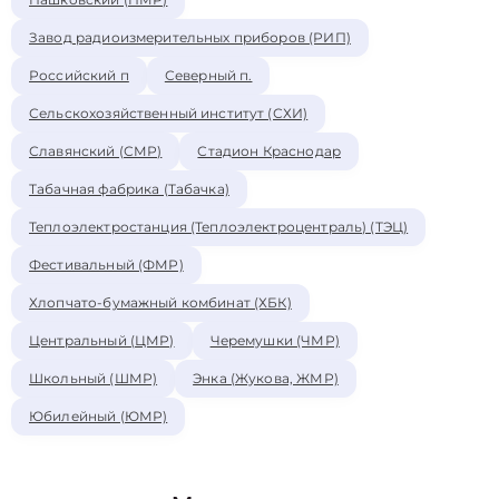
Завод радиоизмерительных приборов (РИП)
Российский п
Северный п.
Сельскохозяйственный институт (СХИ)
Славянский (СМР)
Стадион Краснодар
Табачная фабрика (Табачка)
Теплоэлектростанция (Теплоэлектроцентраль) (ТЭЦ)
Фестивальный (ФМР)
Хлопчато-бумажный комбинат (ХБК)
Центральный (ЦМР)
Черемушки (ЧМР)
Школьный (ШМР)
Энка (Жукова, ЖМР)
Юбилейный (ЮМР)